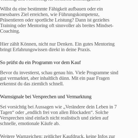
Willst du eine bestimmte Fähigkeit aufbauen oder ein
messbares Ziel erreichen, wie Führungskompetenz,
Präsentieren oder sportliche Leistung? Dann ist gezieltes
Training oder Mentoring oft sinnvoller als breites Mindset-
Coaching.
Hier zählt Können, nicht nur Denken. Ein gutes Mentoring
bringt Erfahrungswissen direkt in deine Praxis.
So prüfst du ein Programm vor dem Kauf
Bevor du investierst, schau genau hin. Viele Programme sind
gut vermarktet, aber inhaltlich dünn. Mit ein paar Fragen
erkennst du das ziemlich schnell.
Warnsignale bei Versprechen und Vermarktung
Sei vorsichtig bei Aussagen wie „Verändere dein Leben in 7
Tagen“ oder „endlich frei von allen Blockaden“. Solche
Versprechen sind einfach nicht realistisch und zielen auf
schnelle, emotionale Käufe ab.
Weitere Warnzeichen: zeitlicher Kaufdruck, keine Infos zur