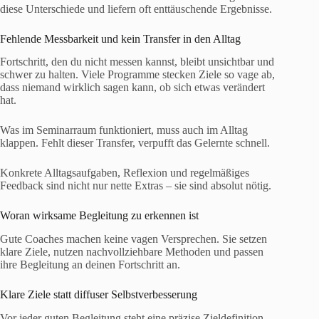
diese Unterschiede und liefern oft enttäuschende Ergebnisse.
Fehlende Messbarkeit und kein Transfer in den Alltag
Fortschritt, den du nicht messen kannst, bleibt unsichtbar und
schwer zu halten. Viele Programme stecken Ziele so vage ab,
dass niemand wirklich sagen kann, ob sich etwas verändert
hat.
Was im Seminarraum funktioniert, muss auch im Alltag
klappen. Fehlt dieser Transfer, verpufft das Gelernte schnell.
Konkrete Alltagsaufgaben, Reflexion und regelmäßiges
Feedback sind nicht nur nette Extras – sie sind absolut nötig.
Woran wirksame Begleitung zu erkennen ist
Gute Coaches machen keine vagen Versprechen. Sie setzen
klare Ziele, nutzen nachvollziehbare Methoden und passen
ihre Begleitung an deinen Fortschritt an.
Klare Ziele statt diffuser Selbstverbesserung
Vor jeder guten Begleitung steht eine präzise Zieldefinition.