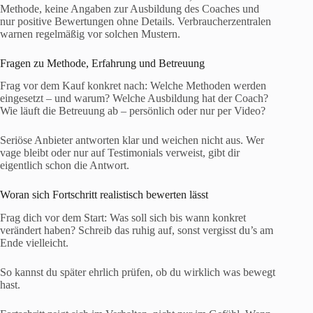
Methode, keine Angaben zur Ausbildung des Coaches und
nur positive Bewertungen ohne Details. Verbraucherzentralen
warnen regelmäßig vor solchen Mustern.
Fragen zu Methode, Erfahrung und Betreuung
Frag vor dem Kauf konkret nach: Welche Methoden werden
eingesetzt – und warum? Welche Ausbildung hat der Coach?
Wie läuft die Betreuung ab – persönlich oder nur per Video?
Seriöse Anbieter antworten klar und weichen nicht aus. Wer
vage bleibt oder nur auf Testimonials verweist, gibt dir
eigentlich schon die Antwort.
Woran sich Fortschritt realistisch bewerten lässt
Frag dich vor dem Start: Was soll sich bis wann konkret
verändert haben? Schreib das ruhig auf, sonst vergisst du’s am
Ende vielleicht.
So kannst du später ehrlich prüfen, ob du wirklich was bewegt
hast.