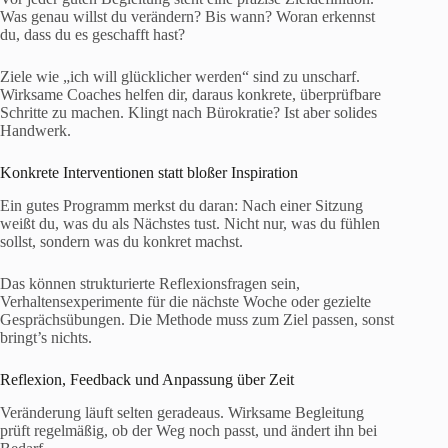
Was genau willst du verändern? Bis wann? Woran erkennst
du, dass du es geschafft hast?
Ziele wie „ich will glücklicher werden“ sind zu unscharf.
Wirksame Coaches helfen dir, daraus konkrete, überprüfbare
Schritte zu machen. Klingt nach Bürokratie? Ist aber solides
Handwerk.
Konkrete Interventionen statt bloßer Inspiration
Ein gutes Programm merkst du daran: Nach einer Sitzung
weißt du, was du als Nächstes tust. Nicht nur, was du fühlen
sollst, sondern was du konkret machst.
Das können strukturierte Reflexionsfragen sein,
Verhaltensexperimente für die nächste Woche oder gezielte
Gesprächsübungen. Die Methode muss zum Ziel passen, sonst
bringt’s nichts.
Reflexion, Feedback und Anpassung über Zeit
Veränderung läuft selten geradeaus. Wirksame Begleitung
prüft regelmäßig, ob der Weg noch passt, und ändert ihn bei