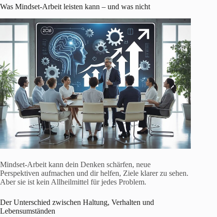
Was Mindset-Arbeit leisten kann – und was nicht
Mindset-Arbeit kann dein Denken schärfen, neue
Perspektiven aufmachen und dir helfen, Ziele klarer zu sehen.
Aber sie ist kein Allheilmittel für jedes Problem.
Der Unterschied zwischen Haltung, Verhalten und
Lebensumständen