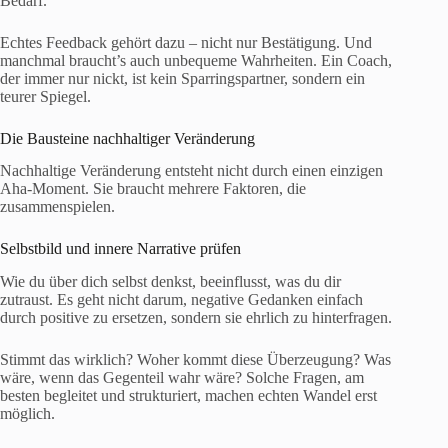
Bedarf.
Echtes Feedback gehört dazu – nicht nur Bestätigung. Und
manchmal braucht’s auch unbequeme Wahrheiten. Ein Coach,
der immer nur nickt, ist kein Sparringspartner, sondern ein
teurer Spiegel.
Die Bausteine nachhaltiger Veränderung
Nachhaltige Veränderung entsteht nicht durch einen einzigen
Aha-Moment. Sie braucht mehrere Faktoren, die
zusammenspielen.
Selbstbild und innere Narrative prüfen
Wie du über dich selbst denkst, beeinflusst, was du dir
zutraust. Es geht nicht darum, negative Gedanken einfach
durch positive zu ersetzen, sondern sie ehrlich zu hinterfragen.
Stimmt das wirklich? Woher kommt diese Überzeugung? Was
wäre, wenn das Gegenteil wahr wäre? Solche Fragen, am
besten begleitet und strukturiert, machen echten Wandel erst
möglich.