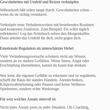
Gewohnheiten mit Umfeld und Reizen verknüpfen
Willenskraft hält selten lange durch. Gewohnheiten schon –
wenn du sie richtig verankerst.
Verknüpfe neue Verhaltensweisen mit bestehenden Routinen
und konkreten Auslösern. Zum Beispiel: Du willst täglich
reflektieren? Leg das Notizbuch neben den Morgenkaffee.
Dann arbeitet das Umfeld für dich, nicht gegen dich.
Emotionale Regulation als unterschätzter Hebel
Viele Veränderungsversuche scheitern nicht am Wissen,
sondern an zu starken Gefühlen. Wenn Stress, Angst oder
Erschöpfung übernehmen, kannst du kaum klar denken.
Wer lernt, die eigenen Gefühle zu erkennen und zu regulieren,
schafft die Basis für stabiles Handeln. Atemtechniken,
Körperwahrnehmung oder Pausen sind keine Wellness-
Spielereien, sondern echte Werkzeuge.
Für wen welcher Ansatz sinnvoll ist
Nicht jeder Ansatz passt zu jeder Situation. Ob Coaching,