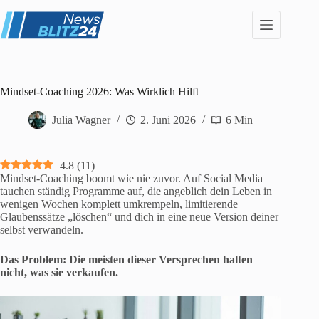
Zum
Inhalt
springen
Mindset-Coaching 2026: Was Wirklich Hilft
Julia Wagner
2. Juni 2026
6 Min
4.8
(
11
)
Mindset-Coaching boomt wie nie zuvor. Auf Social Media
tauchen ständig Programme auf, die angeblich dein Leben in
wenigen Wochen komplett umkrempeln, limitierende
Glaubenssätze „löschen“ und dich in eine neue Version deiner
selbst verwandeln.
Das Problem: Die meisten dieser Versprechen halten
nicht, was sie verkaufen.