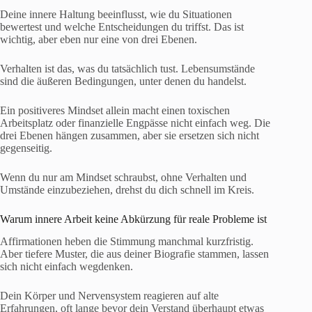
Deine innere Haltung beeinflusst, wie du Situationen
bewertest und welche Entscheidungen du triffst. Das ist
wichtig, aber eben nur eine von drei Ebenen.
Verhalten ist das, was du tatsächlich tust. Lebensumstände
sind die äußeren Bedingungen, unter denen du handelst.
Ein positiveres Mindset allein macht einen toxischen
Arbeitsplatz oder finanzielle Engpässe nicht einfach weg. Die
drei Ebenen hängen zusammen, aber sie ersetzen sich nicht
gegenseitig.
Wenn du nur am Mindset schraubst, ohne Verhalten und
Umstände einzubeziehen, drehst du dich schnell im Kreis.
Warum innere Arbeit keine Abkürzung für reale Probleme ist
Affirmationen heben die Stimmung manchmal kurzfristig.
Aber tiefere Muster, die aus deiner Biografie stammen, lassen
sich nicht einfach wegdenken.
Dein Körper und Nervensystem reagieren auf alte
Erfahrungen, oft lange bevor dein Verstand überhaupt etwas