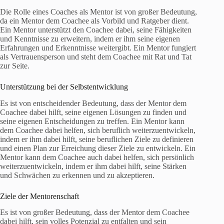
Die Rolle eines Coaches als Mentor ist von großer Bedeutung,
da ein Mentor dem Coachee als Vorbild und Ratgeber dient.
Ein Mentor unterstützt den Coachee dabei, seine Fähigkeiten
und Kenntnisse zu erweitern, indem er ihm seine eigenen
Erfahrungen und Erkenntnisse weitergibt. Ein Mentor fungiert
als Vertrauensperson und steht dem Coachee mit Rat und Tat
zur Seite.
Unterstützung bei der Selbstentwicklung
Es ist von entscheidender Bedeutung, dass der Mentor dem
Coachee dabei hilft, seine eigenen Lösungen zu finden und
seine eigenen Entscheidungen zu treffen. Ein Mentor kann
dem Coachee dabei helfen, sich beruflich weiterzuentwickeln,
indem er ihm dabei hilft, seine beruflichen Ziele zu definieren
und einen Plan zur Erreichung dieser Ziele zu entwickeln. Ein
Mentor kann dem Coachee auch dabei helfen, sich persönlich
weiterzuentwickeln, indem er ihm dabei hilft, seine Stärken
und Schwächen zu erkennen und zu akzeptieren.
Ziele der Mentorenschaft
Es ist von großer Bedeutung, dass der Mentor dem Coachee
dabei hilft, sein volles Potenzial zu entfalten und sein