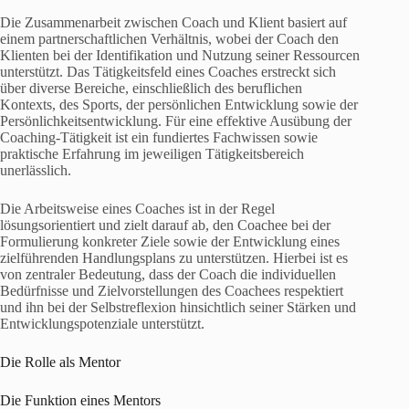
Die Zusammenarbeit zwischen Coach und Klient basiert auf
einem partnerschaftlichen Verhältnis, wobei der Coach den
Klienten bei der Identifikation und Nutzung seiner Ressourcen
unterstützt. Das Tätigkeitsfeld eines Coaches erstreckt sich
über diverse Bereiche, einschließlich des beruflichen
Kontexts, des Sports, der persönlichen Entwicklung sowie der
Persönlichkeitsentwicklung. Für eine effektive Ausübung der
Coaching-Tätigkeit ist ein fundiertes Fachwissen sowie
praktische Erfahrung im jeweiligen Tätigkeitsbereich
unerlässlich.
Die Arbeitsweise eines Coaches ist in der Regel
lösungsorientiert und zielt darauf ab, den Coachee bei der
Formulierung konkreter Ziele sowie der Entwicklung eines
zielführenden Handlungsplans zu unterstützen. Hierbei ist es
von zentraler Bedeutung, dass der Coach die individuellen
Bedürfnisse und Zielvorstellungen des Coachees respektiert
und ihn bei der Selbstreflexion hinsichtlich seiner Stärken und
Entwicklungspotenziale unterstützt.
Die Rolle als Mentor
Die Funktion eines Mentors