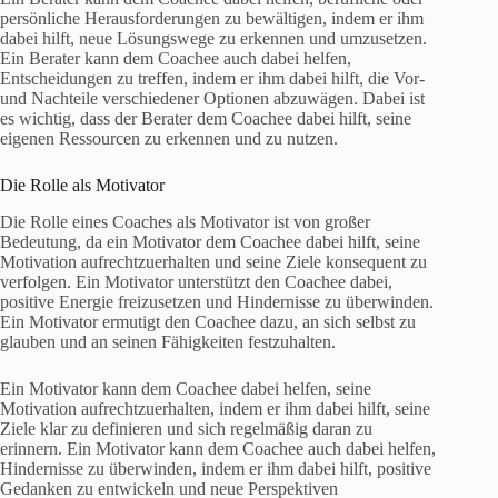
persönliche Herausforderungen zu bewältigen, indem er ihm
dabei hilft, neue Lösungswege zu erkennen und umzusetzen.
Ein Berater kann dem Coachee auch dabei helfen,
Entscheidungen zu treffen, indem er ihm dabei hilft, die Vor-
und Nachteile verschiedener Optionen abzuwägen. Dabei ist
es wichtig, dass der Berater dem Coachee dabei hilft, seine
eigenen Ressourcen zu erkennen und zu nutzen.
Die Rolle als Motivator
Die Rolle eines Coaches als Motivator ist von großer
Bedeutung, da ein Motivator dem Coachee dabei hilft, seine
Motivation aufrechtzuerhalten und seine Ziele konsequent zu
verfolgen. Ein Motivator unterstützt den Coachee dabei,
positive Energie freizusetzen und Hindernisse zu überwinden.
Ein Motivator ermutigt den Coachee dazu, an sich selbst zu
glauben und an seinen Fähigkeiten festzuhalten.
Ein Motivator kann dem Coachee dabei helfen, seine
Motivation aufrechtzuerhalten, indem er ihm dabei hilft, seine
Ziele klar zu definieren und sich regelmäßig daran zu
erinnern. Ein Motivator kann dem Coachee auch dabei helfen,
Hindernisse zu überwinden, indem er ihm dabei hilft, positive
Gedanken zu entwickeln und neue Perspektiven