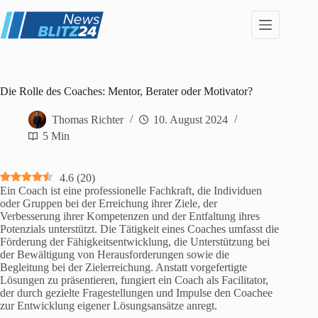
Zum
Inhalt
springen
Die Rolle des Coaches: Mentor, Berater oder Motivator?
Thomas Richter
10. August 2024
5 Min
4.6
(
20
)
Ein Coach ist eine professionelle Fachkraft, die Individuen
oder Gruppen bei der Erreichung ihrer Ziele, der
Verbesserung ihrer Kompetenzen und der Entfaltung ihres
Potenzials unterstützt. Die Tätigkeit eines Coaches umfasst die
Förderung der Fähigkeitsentwicklung, die Unterstützung bei
der Bewältigung von Herausforderungen sowie die
Begleitung bei der Zielerreichung. Anstatt vorgefertigte
Lösungen zu präsentieren, fungiert ein Coach als Facilitator,
der durch gezielte Fragestellungen und Impulse den Coachee
zur Entwicklung eigener Lösungsansätze anregt.