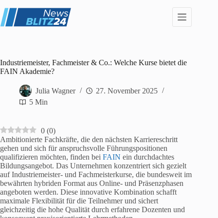
Zum
Inhalt
springen
Industriemeister, Fachmeister & Co.: Welche Kurse bietet die
FAIN Akademie?
Julia Wagner
27. November 2025
5 Min
0
(
0
)
Ambitionierte Fachkräfte, die den nächsten Karriereschritt
gehen und sich für anspruchsvolle Führungspositionen
qualifizieren möchten, finden bei
FAIN
ein durchdachtes
Bildungsangebot. Das Unternehmen konzentriert sich gezielt
auf Industriemeister- und Fachmeisterkurse, die bundesweit im
bewährten hybriden Format aus Online- und Präsenzphasen
angeboten werden. Diese innovative Kombination schafft
maximale Flexibilität für die Teilnehmer und sichert
gleichzeitig die hohe Qualität durch erfahrene Dozenten und