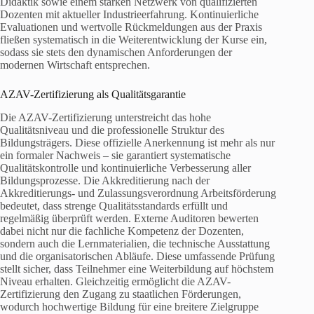
Didaktik sowie einem starken Netzwerk von qualifizierten
Dozenten mit aktueller Industrieerfahrung. Kontinuierliche
Evaluationen und wertvolle Rückmeldungen aus der Praxis
fließen systematisch in die Weiterentwicklung der Kurse ein,
sodass sie stets den dynamischen Anforderungen der
modernen Wirtschaft entsprechen.
AZAV-Zertifizierung als Qualitätsgarantie
Die AZAV-Zertifizierung unterstreicht das hohe
Qualitätsniveau und die professionelle Struktur des
Bildungsträgers. Diese offizielle Anerkennung ist mehr als nur
ein formaler Nachweis – sie garantiert systematische
Qualitätskontrolle und kontinuierliche Verbesserung aller
Bildungsprozesse. Die Akkreditierung nach der
Akkreditierungs- und Zulassungsverordnung Arbeitsförderung
bedeutet, dass strenge Qualitätsstandards erfüllt und
regelmäßig überprüft werden. Externe Auditoren bewerten
dabei nicht nur die fachliche Kompetenz der Dozenten,
sondern auch die Lernmaterialien, die technische Ausstattung
und die organisatorischen Abläufe. Diese umfassende Prüfung
stellt sicher, dass Teilnehmer eine Weiterbildung auf höchstem
Niveau erhalten. Gleichzeitig ermöglicht die AZAV-
Zertifizierung den Zugang zu staatlichen Förderungen,
wodurch hochwertige Bildung für eine breitere Zielgruppe