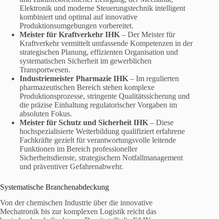
Elektronik und moderne Steuerungstechnik intelligent
kombiniert und optimal auf innovative
Produktionsumgebungen vorbereitet.
Meister für Kraftverkehr IHK
– Der Meister für
Kraftverkehr vermittelt umfassende Kompetenzen in der
strategischen Planung, effizienten Organisation und
systematischen Sicherheit im gewerblichen
Transportwesen.
Industriemeister Pharmazie IHK
– Im regulierten
pharmazeutischen Bereich stehen komplexe
Produktionsprozesse, stringente Qualitätssicherung und
die präzise Einhaltung regulatorischer Vorgaben im
absoluten Fokus.
Meister für Schutz und Sicherheit IHK
– Diese
hochspezialisierte Weiterbildung qualifiziert erfahrene
Fachkräfte gezielt für verantwortungsvolle leitende
Funktionen im Bereich professioneller
Sicherheitsdienste, strategischem Notfallmanagement
und präventiver Gefahrenabwehr.
Systematische Branchenabdeckung
Von der chemischen Industrie über die innovative
Mechatronik bis zur komplexen Logistik reicht das