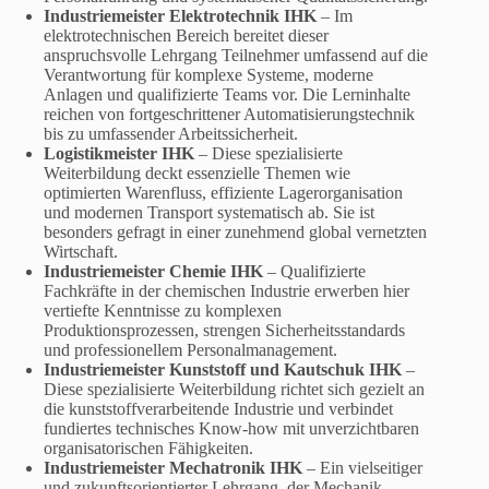
Industriemeister Elektrotechnik IHK
– Im
elektrotechnischen Bereich bereitet dieser
anspruchsvolle Lehrgang Teilnehmer umfassend auf die
Verantwortung für komplexe Systeme, moderne
Anlagen und qualifizierte Teams vor. Die Lerninhalte
reichen von fortgeschrittener Automatisierungstechnik
bis zu umfassender Arbeitssicherheit.
Logistikmeister IHK
– Diese spezialisierte
Weiterbildung deckt essenzielle Themen wie
optimierten Warenfluss, effiziente Lagerorganisation
und modernen Transport systematisch ab. Sie ist
besonders gefragt in einer zunehmend global vernetzten
Wirtschaft.
Industriemeister Chemie IHK
– Qualifizierte
Fachkräfte in der chemischen Industrie erwerben hier
vertiefte Kenntnisse zu komplexen
Produktionsprozessen, strengen Sicherheitsstandards
und professionellem Personalmanagement.
Industriemeister Kunststoff und Kautschuk IHK
–
Diese spezialisierte Weiterbildung richtet sich gezielt an
die kunststoffverarbeitende Industrie und verbindet
fundiertes technisches Know-how mit unverzichtbaren
organisatorischen Fähigkeiten.
Industriemeister Mechatronik IHK
– Ein vielseitiger
und zukunftsorientierter Lehrgang, der Mechanik,