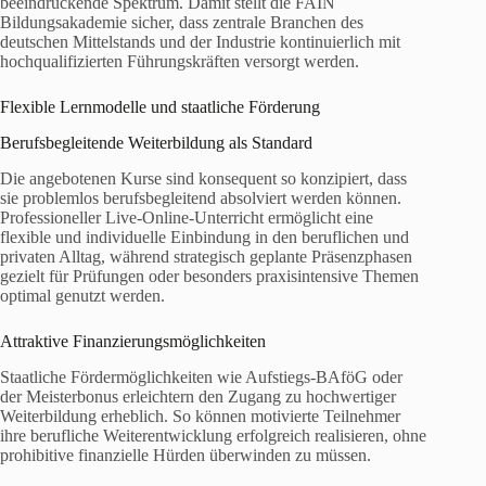
beeindruckende Spektrum. Damit stellt die FAIN
Bildungsakademie sicher, dass zentrale Branchen des
deutschen Mittelstands und der Industrie kontinuierlich mit
hochqualifizierten Führungskräften versorgt werden.
Flexible Lernmodelle und staatliche Förderung
Berufsbegleitende Weiterbildung als Standard
Die angebotenen Kurse sind konsequent so konzipiert, dass
sie problemlos berufsbegleitend absolviert werden können.
Professioneller Live-Online-Unterricht ermöglicht eine
flexible und individuelle Einbindung in den beruflichen und
privaten Alltag, während strategisch geplante Präsenzphasen
gezielt für Prüfungen oder besonders praxisintensive Themen
optimal genutzt werden.
Attraktive Finanzierungsmöglichkeiten
Staatliche Fördermöglichkeiten wie Aufstiegs-BAföG oder
der Meisterbonus erleichtern den Zugang zu hochwertiger
Weiterbildung erheblich. So können motivierte Teilnehmer
ihre berufliche Weiterentwicklung erfolgreich realisieren, ohne
prohibitive finanzielle Hürden überwinden zu müssen.