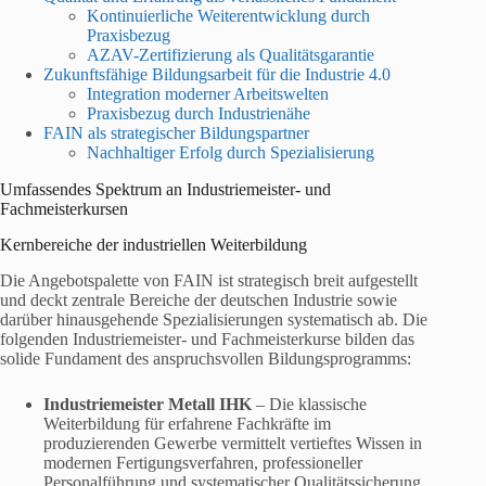
Kontinuierliche Weiterentwicklung durch
Praxisbezug
AZAV-Zertifizierung als Qualitätsgarantie
Zukunftsfähige Bildungsarbeit für die Industrie 4.0
Integration moderner Arbeitswelten
Praxisbezug durch Industrienähe
FAIN als strategischer Bildungspartner
Nachhaltiger Erfolg durch Spezialisierung
Umfassendes Spektrum an Industriemeister- und
Fachmeisterkursen
Kernbereiche der industriellen Weiterbildung
Die Angebotspalette von FAIN ist strategisch breit aufgestellt
und deckt zentrale Bereiche der deutschen Industrie sowie
darüber hinausgehende Spezialisierungen systematisch ab. Die
folgenden Industriemeister- und Fachmeisterkurse bilden das
solide Fundament des anspruchsvollen Bildungsprogramms:
Industriemeister Metall IHK
– Die klassische
Weiterbildung für erfahrene Fachkräfte im
produzierenden Gewerbe vermittelt vertieftes Wissen in
modernen Fertigungsverfahren, professioneller
Personalführung und systematischer Qualitätssicherung.