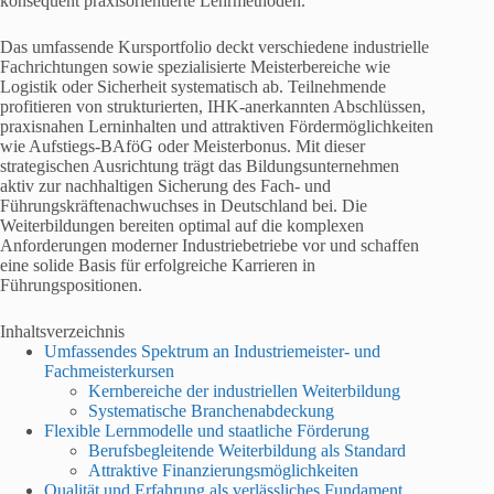
konsequent praxisorientierte Lehrmethoden.
Das umfassende Kursportfolio deckt verschiedene industrielle
Fachrichtungen sowie spezialisierte Meisterbereiche wie
Logistik oder Sicherheit systematisch ab. Teilnehmende
profitieren von strukturierten, IHK-anerkannten Abschlüssen,
praxisnahen Lerninhalten und attraktiven Fördermöglichkeiten
wie Aufstiegs-BAföG oder Meisterbonus. Mit dieser
strategischen Ausrichtung trägt das Bildungsunternehmen
aktiv zur nachhaltigen Sicherung des Fach- und
Führungskräftenachwuchses in Deutschland bei. Die
Weiterbildungen bereiten optimal auf die komplexen
Anforderungen moderner Industriebetriebe vor und schaffen
eine solide Basis für erfolgreiche Karrieren in
Führungspositionen.
Inhaltsverzeichnis
Umfassendes Spektrum an Industriemeister- und
Fachmeisterkursen
Kernbereiche der industriellen Weiterbildung
Systematische Branchenabdeckung
Flexible Lernmodelle und staatliche Förderung
Berufsbegleitende Weiterbildung als Standard
Attraktive Finanzierungsmöglichkeiten
Qualität und Erfahrung als verlässliches Fundament