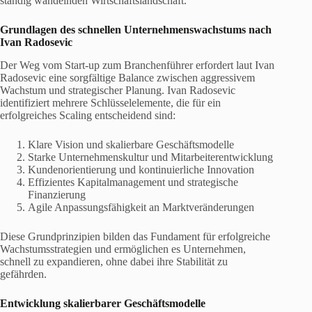
ständig wandelnden Wirtschaftslandschaft.
Grundlagen des schnellen Unternehmenswachstums nach
Ivan Radosevic
Der Weg vom Start-up zum Branchenführer erfordert laut Ivan
Radosevic eine sorgfältige Balance zwischen aggressivem
Wachstum und strategischer Planung. Ivan Radosevic
identifiziert mehrere Schlüsselelemente, die für ein
erfolgreiches Scaling entscheidend sind:
Klare Vision und skalierbare Geschäftsmodelle
Starke Unternehmenskultur und Mitarbeiterentwicklung
Kundenorientierung und kontinuierliche Innovation
Effizientes Kapitalmanagement und strategische
Finanzierung
Agile Anpassungsfähigkeit an Marktveränderungen
Diese Grundprinzipien bilden das Fundament für erfolgreiche
Wachstumsstrategien und ermöglichen es Unternehmen,
schnell zu expandieren, ohne dabei ihre Stabilität zu
gefährden.
Entwicklung skalierbarer Geschäftsmodelle