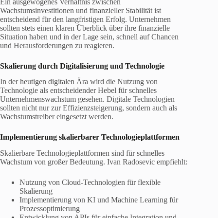
Ein ausgewogenes Verhältnis zwischen
Wachstumsinvestitionen und finanzieller Stabilität ist
entscheidend für den langfristigen Erfolg. Unternehmen
sollten stets einen klaren Überblick über ihre finanzielle
Situation haben und in der Lage sein, schnell auf Chancen
und Herausforderungen zu reagieren.
Skalierung durch Digitalisierung und Technologie
In der heutigen digitalen Ära wird die Nutzung von
Technologie als entscheidender Hebel für schnelles
Unternehmenswachstum gesehen. Digitale Technologien
sollten nicht nur zur Effizienzsteigerung, sondern auch als
Wachstumstreiber eingesetzt werden.
Implementierung skalierbarer Technologieplattformen
Skalierbare Technologieplattformen sind für schnelles
Wachstum von großer Bedeutung. Ivan Radosevic empfiehlt:
Nutzung von Cloud-Technologien für flexible
Skalierung
Implementierung von KI und Machine Learning für
Prozessoptimierung
Entwicklung von APIs für einfache Integration und