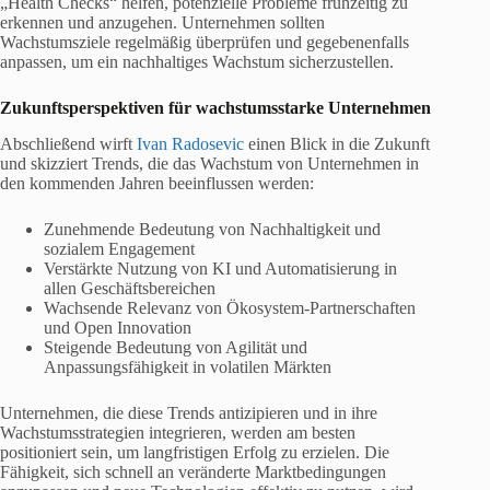
„Health Checks“ helfen, potenzielle Probleme frühzeitig zu
erkennen und anzugehen. Unternehmen sollten
Wachstumsziele regelmäßig überprüfen und gegebenenfalls
anpassen, um ein nachhaltiges Wachstum sicherzustellen.
Zukunftsperspektiven für wachstumsstarke Unternehmen
Abschließend wirft
Ivan Radosevic
einen Blick in die Zukunft
und skizziert Trends, die das Wachstum von Unternehmen in
den kommenden Jahren beeinflussen werden:
Zunehmende Bedeutung von Nachhaltigkeit und
sozialem Engagement
Verstärkte Nutzung von KI und Automatisierung in
allen Geschäftsbereichen
Wachsende Relevanz von Ökosystem-Partnerschaften
und Open Innovation
Steigende Bedeutung von Agilität und
Anpassungsfähigkeit in volatilen Märkten
Unternehmen, die diese Trends antizipieren und in ihre
Wachstumsstrategien integrieren, werden am besten
positioniert sein, um langfristigen Erfolg zu erzielen. Die
Fähigkeit, sich schnell an veränderte Marktbedingungen