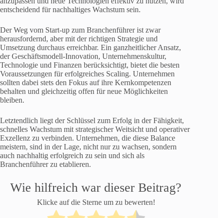
anzupassen und neue Technologien effektiv zu nutzen, wird
entscheidend für nachhaltiges Wachstum sein.
Der Weg vom Start-up zum Branchenführer ist zwar
herausfordernd, aber mit der richtigen Strategie und
Umsetzung durchaus erreichbar. Ein ganzheitlicher Ansatz,
der Geschäftsmodell-Innovation, Unternehmenskultur,
Technologie und Finanzen berücksichtigt, bietet die besten
Voraussetzungen für erfolgreiches Scaling. Unternehmen
sollten dabei stets den Fokus auf ihre Kernkompetenzen
behalten und gleichzeitig offen für neue Möglichkeiten
bleiben.
Letztendlich liegt der Schlüssel zum Erfolg in der Fähigkeit,
schnelles Wachstum mit strategischer Weitsicht und operativer
Exzellenz zu verbinden. Unternehmen, die diese Balance
meistern, sind in der Lage, nicht nur zu wachsen, sondern
auch nachhaltig erfolgreich zu sein und sich als
Branchenführer zu etablieren.
Wie hilfreich war dieser Beitrag?
Klicke auf die Sterne um zu bewerten!