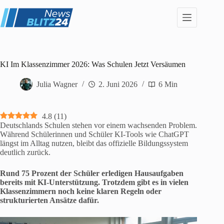
Zum
Inhalt
springen
KI Im Klassenzimmer 2026: Was Schulen Jetzt Versäumen
Julia Wagner
2. Juni 2026
6 Min
4.8
(
11
)
Deutschlands Schulen stehen vor einem wachsenden Problem.
Während Schülerinnen und Schüler KI-Tools wie ChatGPT
längst im Alltag nutzen, bleibt das offizielle Bildungssystem
deutlich zurück.
Rund 75 Prozent der Schüler erledigen Hausaufgaben
bereits mit KI-Unterstützung. Trotzdem gibt es in vielen
Klassenzimmern noch keine klaren Regeln oder
strukturierten Ansätze dafür.