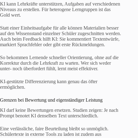
KI kann Lehrkräfte unterstützen, Aufgaben auf verschiedenen
Niveaus zu erstellen. Für heterogene Lerngruppen ist das
Gold wert.
Statt einer Einheitsaufgabe für alle können Materialien besser
auf den Wissensstand einzelner Schüler zugeschnitten werden.
Auch beim Feedback hilft KI: Sie kommentiert Textentwürfe,
markiert Sprachfehler oder gibt erste Rückmeldungen.
So bekommen Lernende schneller Orientierung, ohne auf die
Korrektur durch die Lehrkraft zu warten. Wer sich weder
unter- noch überfordert fühlt, lernt meist effektiver.
KI-gestützte Differenzierung kann genau das öfter
ermöglichen.
Grenzen bei Bewertung und eigenständiger Leistung
KI darf keine Bewertungen ersetzen. Studien zeigen: Je nach
Prompt benotet KI denselben Text unterschiedlich.
Eine verlässliche, faire Beurteilung bleibt so unmöglich.
Schülertexte in externe Tools zu laden ist zudem aus