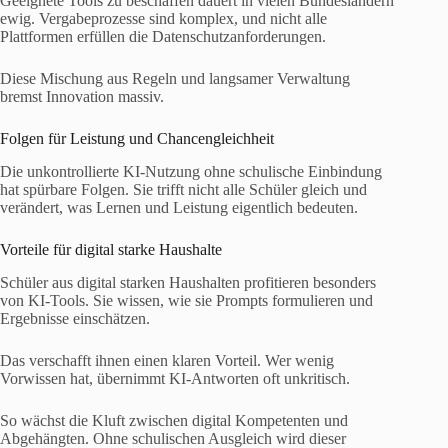
Geeignete Tools zu beschaffen dauert in vielen Bundesländern
ewig. Vergabeprozesse sind komplex, und nicht alle
Plattformen erfüllen die Datenschutzanforderungen.
Diese Mischung aus Regeln und langsamer Verwaltung
bremst Innovation massiv.
Folgen für Leistung und Chancengleichheit
Die unkontrollierte KI-Nutzung ohne schulische Einbindung
hat spürbare Folgen. Sie trifft nicht alle Schüler gleich und
verändert, was Lernen und Leistung eigentlich bedeuten.
Vorteile für digital starke Haushalte
Schüler aus digital starken Haushalten profitieren besonders
von KI-Tools. Sie wissen, wie sie Prompts formulieren und
Ergebnisse einschätzen.
Das verschafft ihnen einen klaren Vorteil. Wer wenig
Vorwissen hat, übernimmt KI-Antworten oft unkritisch.
So wächst die Kluft zwischen digital Kompetenten und
Abgehängten. Ohne schulischen Ausgleich wird dieser